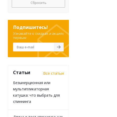
Сбросить
Подпишитесь!
Узнавайте о скидках и акциях
первым
Статьи
Все статьи
Безынерционная или
мультипликаторная
катушка: что выбрать для
спиннинга
Длина и тест спиннинга: как