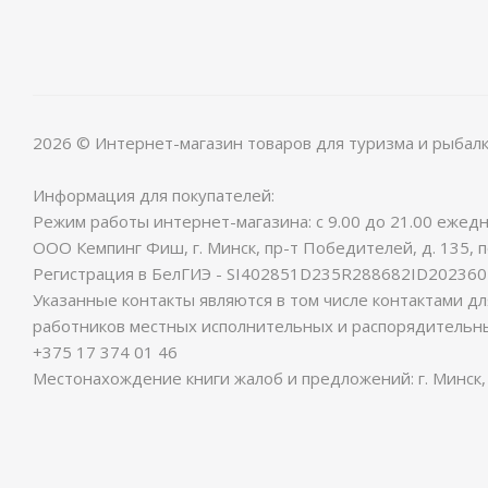
2026 © Интернет-магазин товаров для туризма и рыбал
Информация для покупателей:
Режим работы интернет-магазина: с 9.00 до 21.00 ежедн
ООО Кемпинг Фиш, г. Минск, пр-т Победителей, д. 135, 
Регистрация в БелГИЭ - SI402851D235R288682ID2023602
Указанные контакты являются в том числе контактами д
работников местных исполнительных и распорядительны
+375 17 374 01 46
Местонахождение книги жалоб и предложений: г. Минск, 