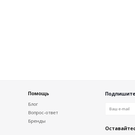
Помощь
Подпишите
Блог
Вопрос-ответ
Бренды
Оставайтес