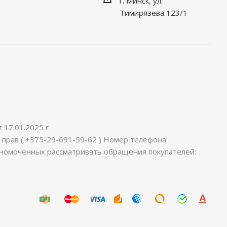
г. Минск, ул.
Тимирязева 123/1
17.01.2025 г
 прав ( +375-29-691-59-62 ) Номер телефона
лномоченных рассматривать обращения покупателей: