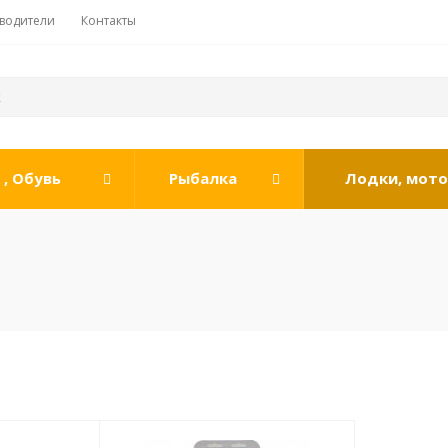
водители
Контакты
, Обувь
Рыбалка
Лодки, мот