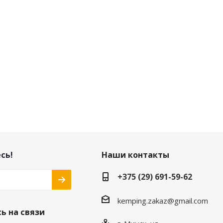
сь!
Наши контакты
+375 (29) 691-59-62
kemping.zakaz@gmail.com
ь на связи