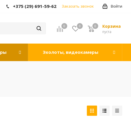
+375 (29) 691-59-62
Заказать звонок
Войти
Корзина
0
0
0
0
пуста
оры
Эхолоты, видеокамеры